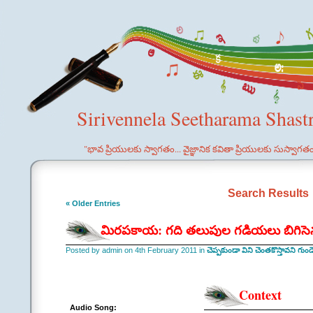
Sirivennela Seetharama Shast
"భావ ప్రియులకు స్వాగతం... వైజ్ఞానిక కవితా ప్రియులకు సుస్వాగత
Search Results
« Older Entries
మిరపకాయ: గది తలుపుల గడియలు బిగిస
Posted by admin on 4th February 2011 in
చెప్పకుండా విని చెంతకొస్తావని గుండె 
Context
Audio Song: