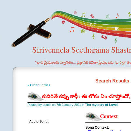
Sirivennela Seetharama Shast
"భావ ప్రియులకు స్వాగతం... వైజ్ఞానిక కవితా ప్రియులకు సుస్వాగత
Search Results
« Older Entries
కుదిరితే కప్పు కాఫీ: ఈ లోకం ఏం చూస్తోందో, 
Posted by admin on 7th January 2011 in
The mystery of Love!
Context
Audio Song:
Song Context: