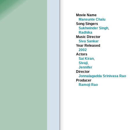
Movie Name
Mansunte Chalu
Song Singers
Sukhwinder Singh
,
Radhika
Music Director
Siva Sankar
Year Released
2002
Actors
Sai Kiran
,
Sivaji
,
Jennifer
Director
Jonnalagadda Srinivasa Rao
Producer
Ramoji Rao