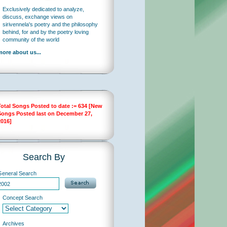
Exclusively dedicated to analyze,
discuss, exchange views on
sirivennela's poetry and the philosophy
behind, for and by the poetry loving
community of the world
more about us...
Total Songs Posted to date := 634 [New
Songs Posted last on December 27,
2016]
Search By
General Search
Concept Search
Archives