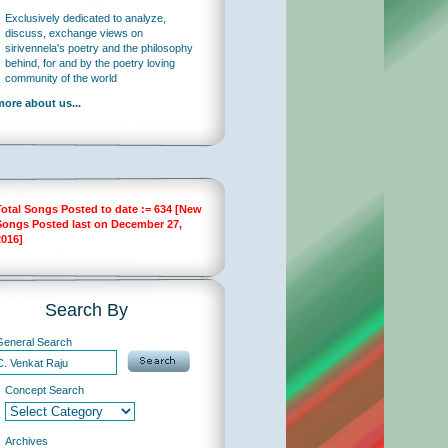
Exclusively dedicated to analyze,
discuss, exchange views on
sirivennela's poetry and the philosophy
behind, for and by the poetry loving
community of the world
more about us...
Total Songs Posted to date := 634 [New
Songs Posted last on December 27,
2016]
Search By
General Search
Concept Search
Archives