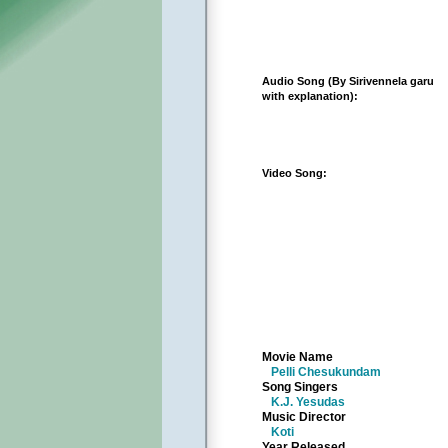
Audio Song (By Sirivennela garu
with explanation):
Video Song:
Movie Name
Pelli Chesukundam
Song Singers
K.J. Yesudas
Music Director
Koti
Year Released