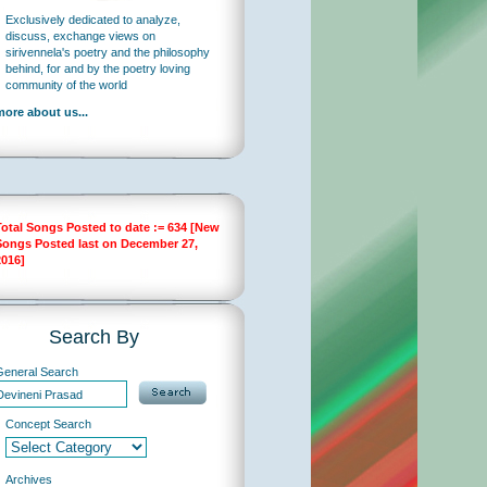
Exclusively dedicated to analyze,
discuss, exchange views on
sirivennela's poetry and the philosophy
behind, for and by the poetry loving
community of the world
more about us...
Total Songs Posted to date := 634 [New
Songs Posted last on December 27,
2016]
Search By
General Search
Concept Search
Archives