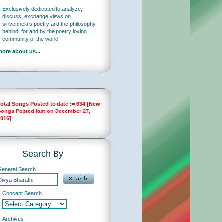
Exclusively dedicated to analyze,
discuss, exchange views on
sirivennela's poetry and the philosophy
behind, for and by the poetry loving
community of the world
more about us...
Total Songs Posted to date := 634 [New
Songs Posted last on December 27,
2016]
Search By
General Search
Concept Search
Archives