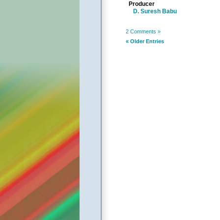
Producer
D. Suresh Babu
2 Comments »
« Older Entries