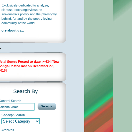
Exclusively dedicated to analyze,
discuss, exchange views on
sirivennela's poetry and the philosophy
behind, for and by the poetry loving
community of the world
more about us...
Total Songs Posted to date := 634 [New
Songs Posted last on December 27,
2016]
Search By
General Search
…
Concept Search
Archives