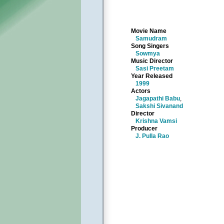
Movie Name
Samudram
Song Singers
Sowmya
Music Director
Sasi Preetam
Year Released
1999
Actors
Jagapathi Babu
,
Sakshi Sivanand
Director
Krishna Vamsi
Producer
J. Pulla Rao