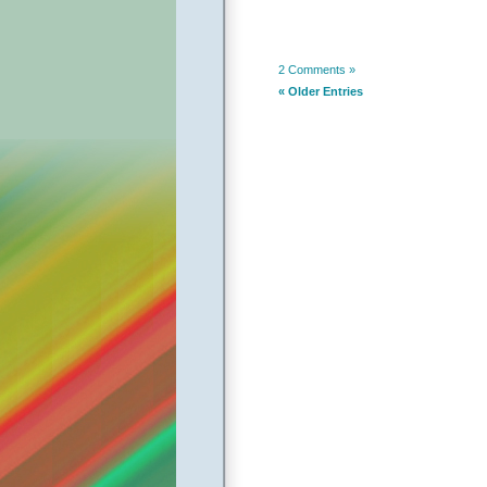
2 Comments »
« Older Entries