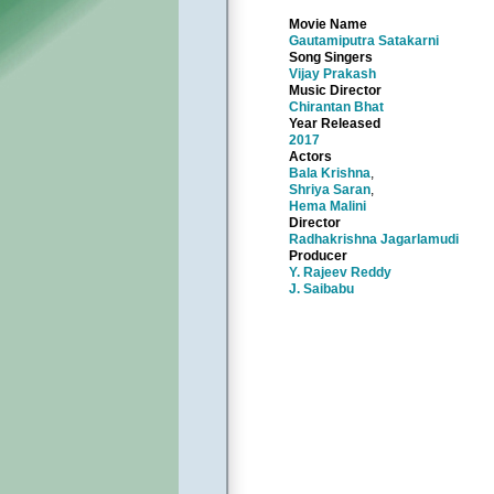
Movie Name
Gautamiputra Satakarni
Song Singers
Vijay Prakash
Music Director
Chirantan Bhat
Year Released
2017
Actors
Bala Krishna
,
Shriya Saran
,
Hema Malini
Director
Radhakrishna Jagarlamudi
Producer
Y. Rajeev Reddy
J. Saibabu