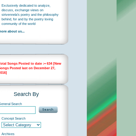
Exclusively dedicated to analyze,
discuss, exchange views on
sirivennela's poetry and the philosophy
behind, for and by the poetry loving
community of the world
more about us...
Total Songs Posted to date := 634 [New
Songs Posted last on December 27,
2016]
Search By
General Search
Concept Search
Archives