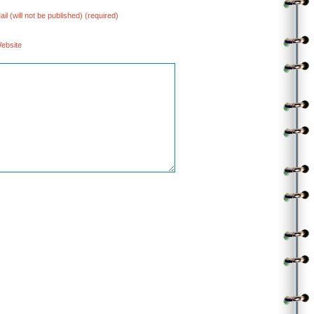
ail (will not be published) (required)
ebsite