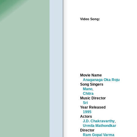
Video Song:
Movie Name
Anaganaga Oka Roju
Song Singers
Mano
,
Chitra
Music Director
Sri
Year Released
1995
Actors
J.D. Chakravarthy
,
Urmila Mathondkar
Director
Ram Gopal Varma