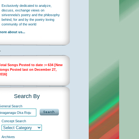
Exclusively dedicated to analyze,
discuss, exchange views on
sirivennela's poetry and the philosophy
behind, for and by the poetry loving
community of the world
more about us...
Total Songs Posted to date := 634 [New
Songs Posted last on December 27,
2016]
Search By
General Search
…
Concept Search
Archives