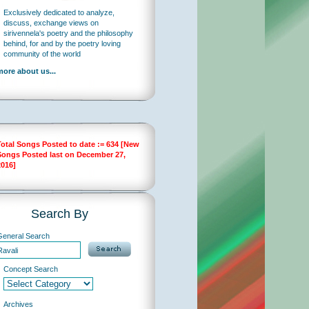
Exclusively dedicated to analyze,
discuss, exchange views on
sirivennela's poetry and the philosophy
behind, for and by the poetry loving
community of the world
more about us...
Total Songs Posted to date := 634 [New
Songs Posted last on December 27,
2016]
Search By
General Search
Concept Search
Archives