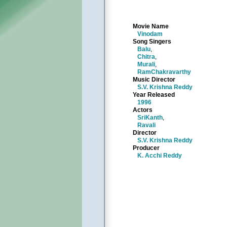
Movie Name
Vinodam
Song Singers
Balu
,
Chitra
,
Murali
,
RamChakravarthy
Music Director
S.V. Krishna Reddy
Year Released
1996
Actors
SriKanth
,
Ravali
Director
S.V. Krishna Reddy
Producer
K. Acchi Reddy