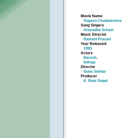
Movie Name
Sogasu Chudatarama
Song Singers
Anuradha Sriram
Music Director
Ramani Prasad
Year Released
1995
Actors
Naresh
,
Indraja
Director
Guna Sekhar
Producer
K. Ram Gopal