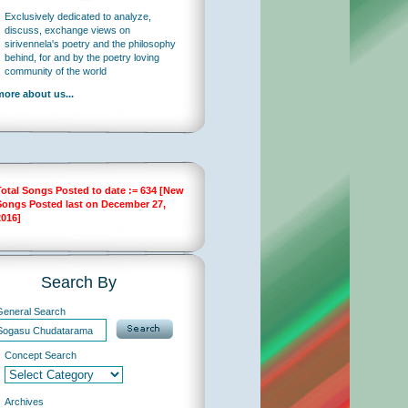
Exclusively dedicated to analyze,
discuss, exchange views on
sirivennela's poetry and the philosophy
behind, for and by the poetry loving
community of the world
more about us...
Total Songs Posted to date := 634 [New
Songs Posted last on December 27,
2016]
Search By
General Search
Concept Search
Archives