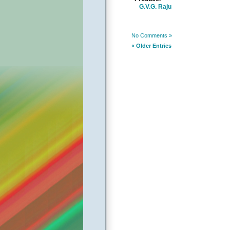
G.V.G. Raju
No Comments »
« Older Entries