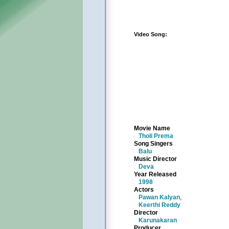
Video Song:
Movie Name
Tholi Prema
Song Singers
Balu
Music Director
Deva
Year Released
1998
Actors
Pawan Kalyan
,
Keerthi Reddy
Director
Karunakaran
Producer