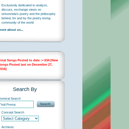
Exclusively dedicated to analyze,
discuss, exchange views on
sirivennela's poetry and the philosophy
behind, for and by the poetry loving
community of the world
more about us...
Total Songs Posted to date := 634 [New
Songs Posted last on December 27,
2016]
Search By
General Search
Concept Search
Archives