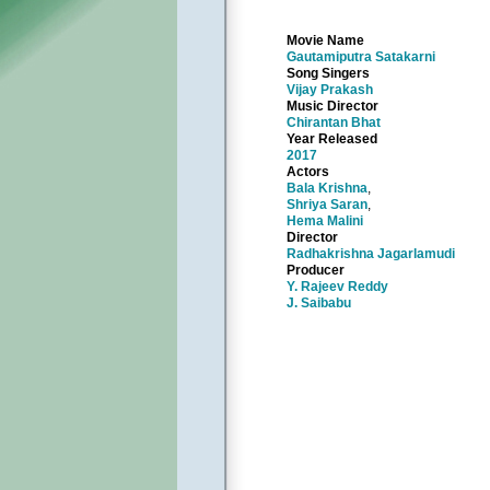
Movie Name
Gautamiputra Satakarni
Song Singers
Vijay Prakash
Music Director
Chirantan Bhat
Year Released
2017
Actors
Bala Krishna
,
Shriya Saran
,
Hema Malini
Director
Radhakrishna Jagarlamudi
Producer
Y. Rajeev Reddy
J. Saibabu