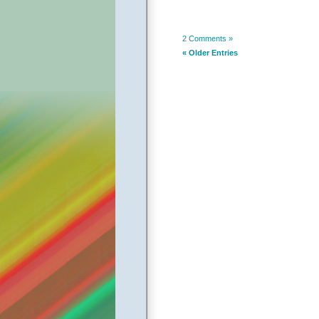
2 Comments »
« Older Entries