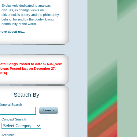
Exclusively dedicated to analyze,
discuss, exchange views on
sirivennela's poetry and the philosophy
behind, for and by the poetry loving
community of the world
more about us...
Total Songs Posted to date := 634 [New
Songs Posted last on December 27,
2016]
Search By
General Search
Concept Search
Archives