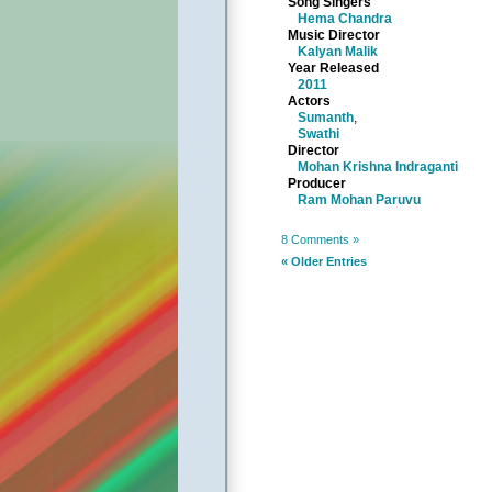
Song Singers
Hema Chandra
Music Director
Kalyan Malik
Year Released
2011
Actors
Sumanth
,
Swathi
Director
Mohan Krishna Indraganti
Producer
Ram Mohan Paruvu
8 Comments »
« Older Entries