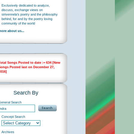
Exclusively dedicated to analyze,
discuss, exchange views on
sirivennela's poetry and the philosophy
behind, for and by the poetry loving
community of the world
more about us...
Total Songs Posted to date := 634 [New
Songs Posted last on December 27,
2016]
Search By
General Search
Concept Search
Archives