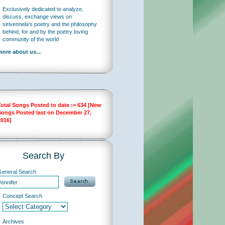
Exclusively dedicated to analyze,
discuss, exchange views on
sirivennela's poetry and the philosophy
behind, for and by the poetry loving
community of the world
more about us...
Total Songs Posted to date := 634 [New
Songs Posted last on December 27,
2016]
Search By
General Search
Concept Search
Archives