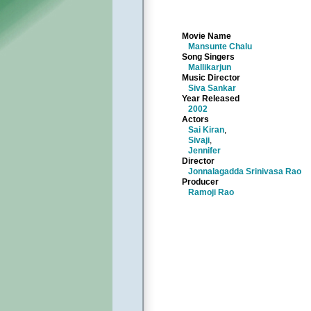
Movie Name
Mansunte Chalu
Song Singers
Mallikarjun
Music Director
Siva Sankar
Year Released
2002
Actors
Sai Kiran
,
Sivaji
,
Jennifer
Director
Jonnalagadda Srinivasa Rao
Producer
Ramoji Rao