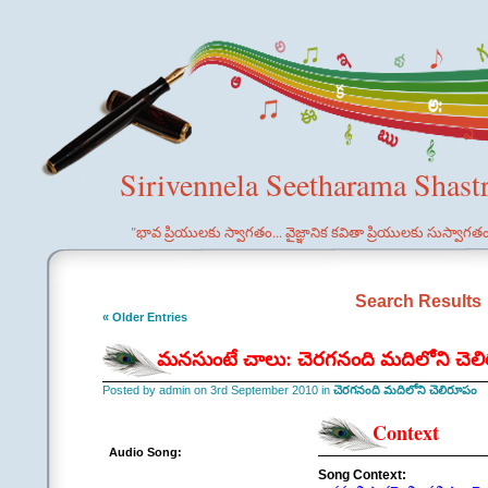
Sirivennela Seetharama Shast
"భావ ప్రియులకు స్వాగతం... వైజ్ఞానిక కవితా ప్రియులకు సుస్వాగత
Search Results
« Older Entries
మనసుంటే చాలు: చెరగనంది మదిలోని చెల
Posted by admin on 3rd September 2010 in
చెరగనంది మదిలోని చెలిరూపం
Context
Audio Song:
Song Context: