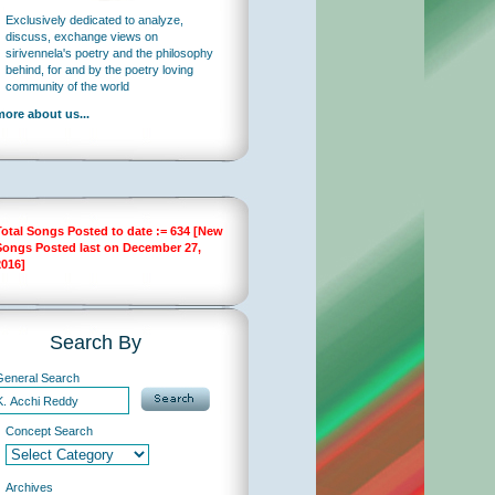
Exclusively dedicated to analyze,
discuss, exchange views on
sirivennela's poetry and the philosophy
behind, for and by the poetry loving
community of the world
more about us...
Total Songs Posted to date := 634 [New
Songs Posted last on December 27,
2016]
Search By
General Search
Concept Search
Archives