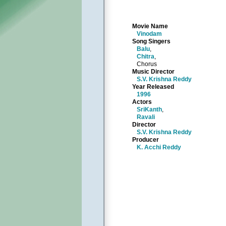
Movie Name
Vinodam
Song Singers
Balu
,
Chitra
,
Chorus
Music Director
S.V. Krishna Reddy
Year Released
1996
Actors
SriKanth
,
Ravali
Director
S.V. Krishna Reddy
Producer
K. Acchi Reddy