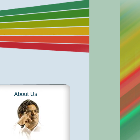
About Us