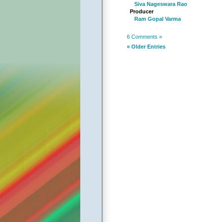
Siva Nageswara Rao
Producer
Ram Gopal Varma
6 Comments »
« Older Entries