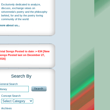
Exclusively dedicated to analyze,
discuss, exchange views on
sirivennela's poetry and the philosophy
behind, for and by the poetry loving
community of the world
more about us...
Total Songs Posted to date := 634 [New
Songs Posted last on December 27,
2016]
Search By
General Search
Concept Search
Archives