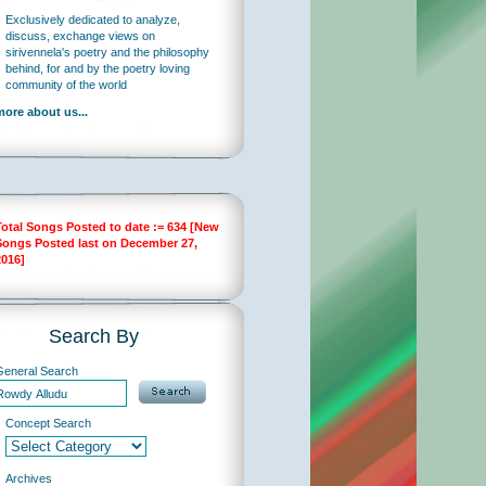
Exclusively dedicated to analyze,
discuss, exchange views on
sirivennela's poetry and the philosophy
behind, for and by the poetry loving
community of the world
more about us...
Total Songs Posted to date := 634 [New
Songs Posted last on December 27,
2016]
Search By
General Search
Concept Search
Archives