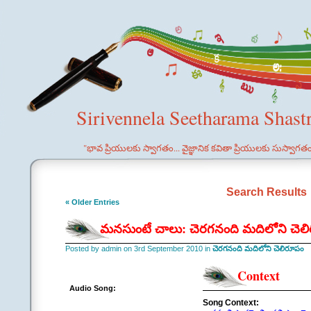
Sirivennela Seetharama Shast
"భావ ప్రియులకు స్వాగతం... వైజ్ఞానిక కవితా ప్రియులకు సుస్వాగత
Search Results
« Older Entries
మనసుంటే చాలు: చెరగనంది మదిలోని చెల
Posted by admin on 3rd September 2010 in
చెరగనంది మదిలోని చెలిరూపం
Context
Audio Song:
Song Context: