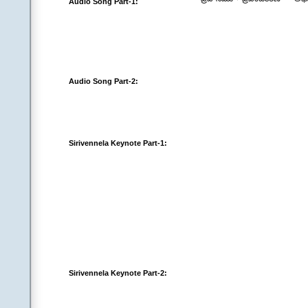
Audio Song Part-1:
Audio Song Part-2:
Sirivennela Keynote Part-1:
Sirivennela Keynote Part-2: