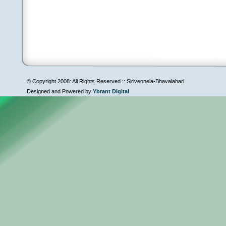
© Copyright 2008: All Rights Reserved :: Sirivennela-Bhavalahari
Designed and Powered by
Ybrant Digital