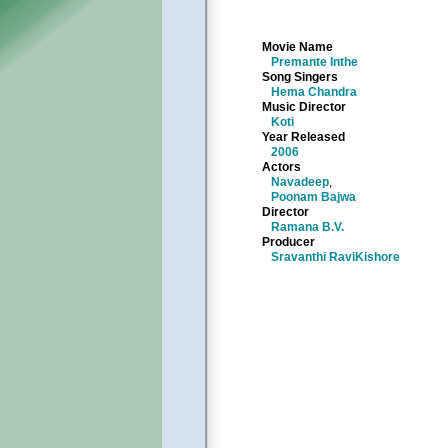
Movie Name
Premante Inthe
Song Singers
Hema Chandra
Music Director
Koti
Year Released
2006
Actors
Navadeep
,
Poonam Bajwa
Director
Ramana B.V.
Producer
Sravanthi RaviKishore