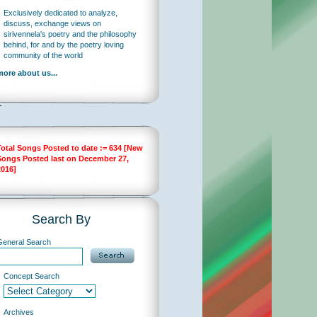
Exclusively dedicated to analyze,
discuss, exchange views on
sirivennela's poetry and the philosophy
behind, for and by the poetry loving
community of the world
more about us...
Total Songs Posted to date := 634 [New
Songs Posted last on December 27,
2016]
Search By
General Search
…
Concept Search
Archives