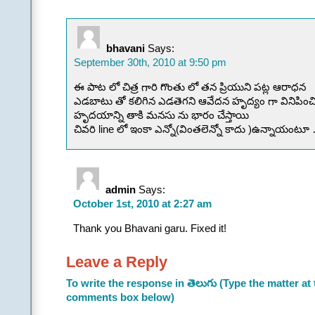
bhavani
Says:
September 30th, 2010 at 9:50 pm
ఈ పాట లో చిత్ర గారి గొంతు లో తన ప్రియుని పట్ల ఆరాధన
ఎడబాటు తో కలిగిన ఎడతెగని ఆవేదన హృద్యం గా వినిపించ
హృదయాన్ని తాకి మనసు ను భారం చేస్తాయి
చివరి line లో ఇంకా ఎన్నో(వింతలెన్నో కాదు )ఉన్నాయం
admin
Says:
October 1st, 2010 at 2:27 am
Thank you Bhavani garu. Fixed it!
Leave a Reply
To write the response in తెలుగు (Type the matter at 
comments box below)